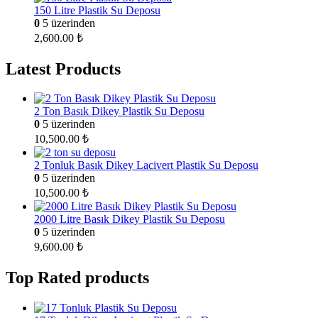
150 Litre Plastik Su Deposu
0
5 üzerinden
2,600.00
₺
Latest Products
2 Ton Basık Dikey Plastik Su Deposu
0
5 üzerinden
10,500.00
₺
2 Tonluk Basık Dikey Lacivert Plastik Su Deposu
0
5 üzerinden
10,500.00
₺
2000 Litre Basık Dikey Plastik Su Deposu
0
5 üzerinden
9,600.00
₺
Top Rated products