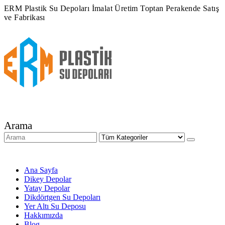
ERM Plastik Su Depoları İmalat Üretim Toptan Perakende Satış
ve Fabrikası
Arama
Ana Sayfa
Dikey Depolar
Yatay Depolar
Dikdörtgen Su Depoları
Yer Altı Su Deposu
Hakkımızda
Blog