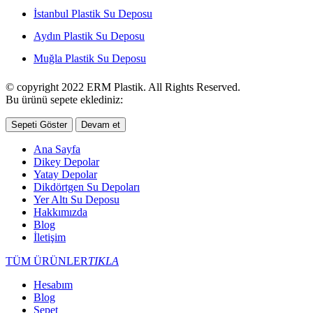
İstanbul Plastik Su Deposu
Aydın Plastik Su Deposu
Muğla Plastik Su Deposu
© copyright 2022 ERM Plastik. All Rights Reserved.
Bu ürünü sepete eklediniz:
Sepeti Göster
Devam et
Ana Sayfa
Dikey Depolar
Yatay Depolar
Dikdörtgen Su Depoları
Yer Altı Su Deposu
Hakkımızda
Blog
İletişim
TÜM ÜRÜNLER
TIKLA
Hesabım
Blog
Sepet