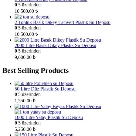
0
5 üzerinden
10,500.00
₺
2 Tonluk Basık Dikey Lacivert Plastik Su Deposu
0
5 üzerinden
10,500.00
₺
2000 Litre Basık Dikey Plastik Su Deposu
0
5 üzerinden
9,600.00
₺
Best Selling Products
50 Litre Düz Plastik Su Deposu
0
5 üzerinden
1,550.00
₺
1000 Litre Yatay Plastik Su Deposu
0
5 üzerinden
5,250.00
₺