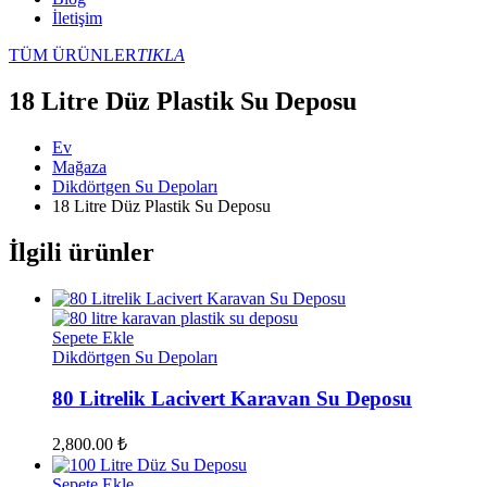
İletişim
TÜM ÜRÜNLER
TIKLA
18 Litre Düz Plastik Su Deposu
Ev
Mağaza
Dikdörtgen Su Depoları
18 Litre Düz Plastik Su Deposu
İlgili ürünler
Sepete Ekle
Dikdörtgen Su Depoları
80 Litrelik Lacivert Karavan Su Deposu
2,800.00
₺
Sepete Ekle