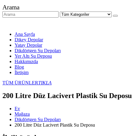
Arama
Ana Sayfa
Dikey Depolar
Yatay Depolar
Dikdörtgen Su Depoları
Yer Altı Su Deposu
Hakkımızda
Blog
İletişim
TÜM ÜRÜNLER
TIKLA
200 Litre Düz Lacivert Plastik Su Deposu
Ev
Mağaza
Dikdörtgen Su Depoları
200 Litre Düz Lacivert Plastik Su Deposu