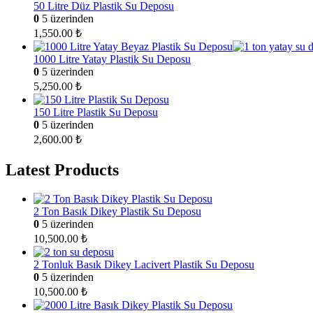
50 Litre Düz Plastik Su Deposu
0
5 üzerinden
1,550.00
₺
1000 Litre Yatay Plastik Su Deposu
0
5 üzerinden
5,250.00
₺
150 Litre Plastik Su Deposu
0
5 üzerinden
2,600.00
₺
Latest Products
2 Ton Basık Dikey Plastik Su Deposu
0
5 üzerinden
10,500.00
₺
2 Tonluk Basık Dikey Lacivert Plastik Su Deposu
0
5 üzerinden
10,500.00
₺