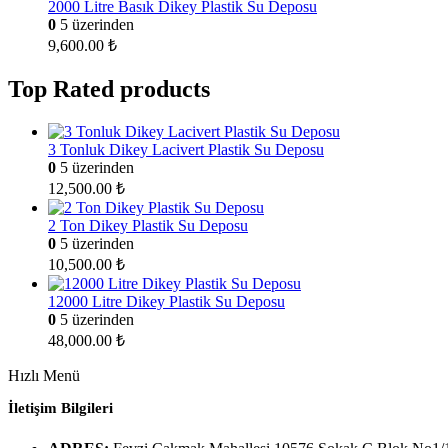
2000 Litre Basık Dikey Plastik Su Deposu
0
5 üzerinden
9,600.00
₺
Top Rated products
3 Tonluk Dikey Lacivert Plastik Su Deposu
0
5 üzerinden
12,500.00
₺
2 Ton Dikey Plastik Su Deposu
0
5 üzerinden
10,500.00
₺
12000 Litre Dikey Plastik Su Deposu
0
5 üzerinden
48,000.00
₺
Hızlı Menü
İletişim Bilgileri