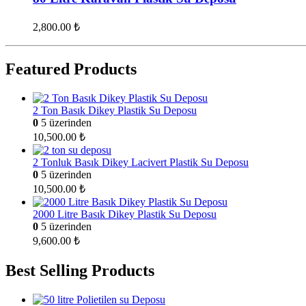
2,800.00
₺
Featured Products
2 Ton Basık Dikey Plastik Su Deposu
0
5 üzerinden
10,500.00
₺
2 Tonluk Basık Dikey Lacivert Plastik Su Deposu
0
5 üzerinden
10,500.00
₺
2000 Litre Basık Dikey Plastik Su Deposu
0
5 üzerinden
9,600.00
₺
Best Selling Products