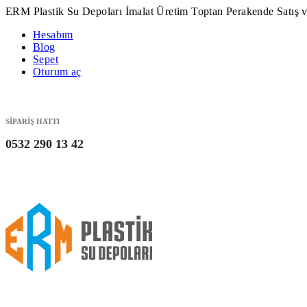
ERM Plastik Su Depoları İmalat Üretim Toptan Perakende Satış v
Hesabım
Blog
Sepet
Oturum aç
SİPARİŞ HATTI
0532 290 13 42