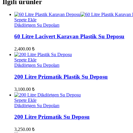
İlgili ürünler
Sepete Ekle
Dikdörtgen Su Depoları
60 Litre Lacivert Karavan Plastik Su Deposu
2,400.00
₺
Sepete Ekle
Dikdörtgen Su Depoları
200 Litre Prizmatik Plastik Su Deposu
3,100.00
₺
Sepete Ekle
Dikdörtgen Su Depoları
200 Litre Prizmatik Su Deposu
3,250.00
₺